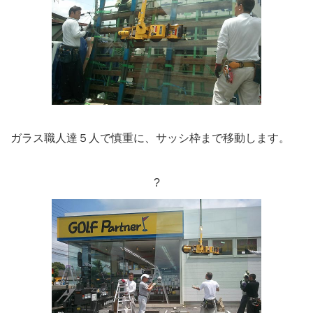
ガラス職人達５人で慎重に、サッシ枠まで移動します。
?