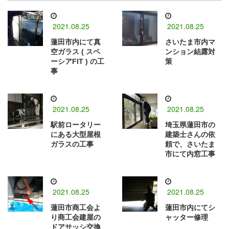
2021.08.25
2021.08.25
蓮田市内にて真
さいたま市内マ
空ガラス ( スペ
ンション結露対
ーシアFIT ) の工
策
事
2021.08.25
2021.08.25
駅前ロータリー
埼玉県蓮田市の
にある大型屋根
建築士さんの依
ガラスの工事
頼で、さいたま
市にて内窓工事
2021.08.25
2021.08.25
蓮田市商工会よ
蓮田市内にてシ
り商工会建屋の
ャッター修理
ドアサッシ交換