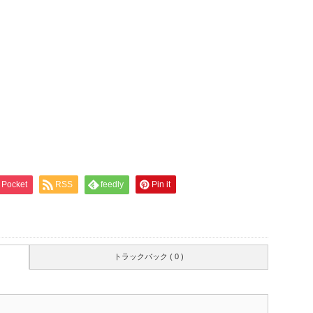
Pocket
RSS
feedly
Pin it
トラックバック ( 0 )