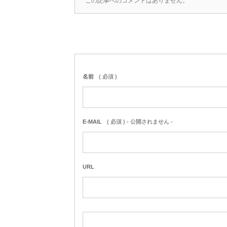
この記事へのコメントはありません。
名前
( 必須 )
E-MAIL
( 必須 ) - 公開されません -
URL