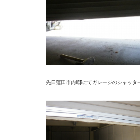
先日蓮田市内I邸にてガレージのシャッタ