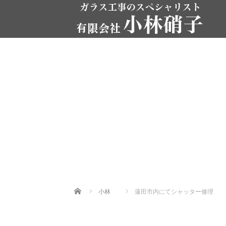
Home
小林
蓮田市内にてシャッター修理