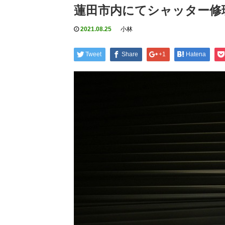
蓮田市内にてシャッター修
2021.08.25
小林
Tweet
Share
+1
Hatena