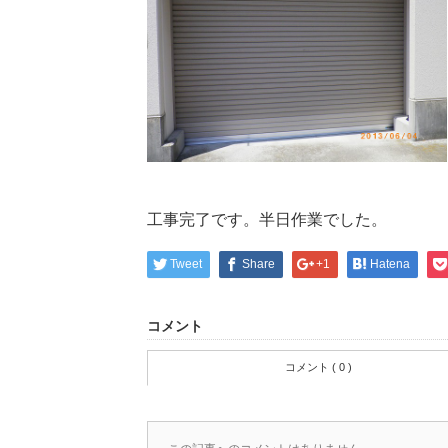
工事完了です。半日作業でした。
Tweet
Share
+1
Hatena
コメント
コメント ( 0 )